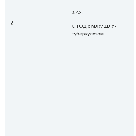
3.2.2.
6
С ТОД с МЛУ/ШЛУ-
туберкулезом