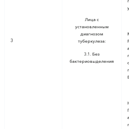
Лица с
установленным
диагнозом
3
туберкулеза:
3.1. Без
бактериовыделения