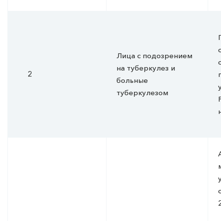
Лица с подозрением
на туберкулез и
2
больные
туберкулезом