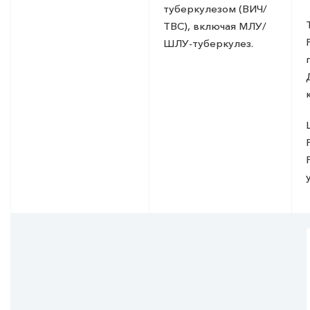
туберкулезом (ВИЧ/
ТВС), включая МЛУ/
ШЛУ-туберкулез.