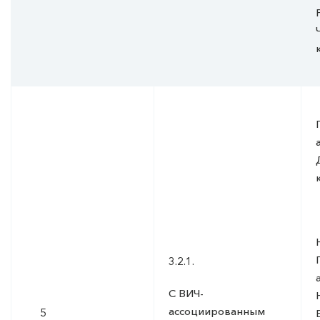
3.2.1.
С ВИЧ-
ассоциированным
5