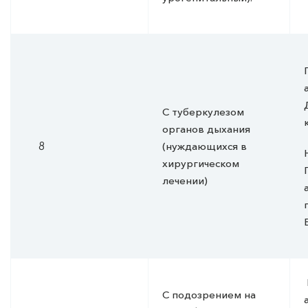
С туберкулезом
органов дыхания
8
(нуждающихся в
хирургическом
лечении)
С подозрением на