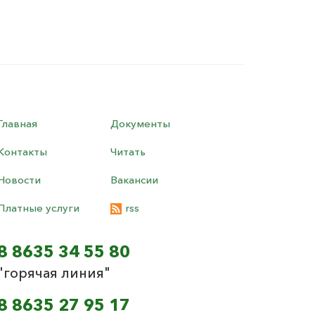
Главная
Документы
Контакты
Читать
Новости
Вакансии
Платные услуги
rss
8 8635 34 55 80
"горячая линия"
8 8635 27 95 17