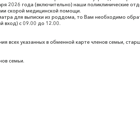
варя 2026 года (включительно) наши поликлинические отд
нии скорой медицинской помощи.
зиатра для выписки из роддома, то Вам необходимо обрат
й вход) с 09.00 до 12.00.
 всех указанных в обменной карте членов семьи, старше
нов семьи.