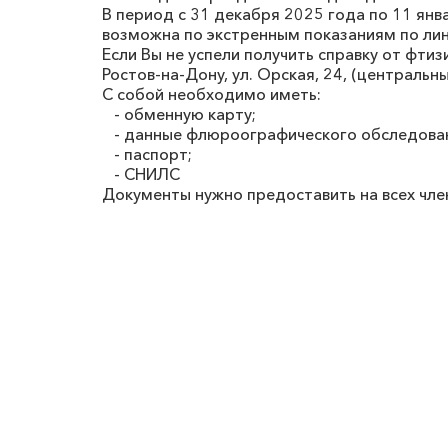
В период с 31 декабря 2025 года по 11 ян
возможна по экстренным показаниям по ли
Если Вы не успели получить справку от фти
Ростов-на-Дону, ул. Орская, 24, (центральны
С собой необходимо иметь:
- обменную карту;
- данные флюроографического обследования
- паспорт;
- СНИЛС
Документы нужно предоставить на всех чле