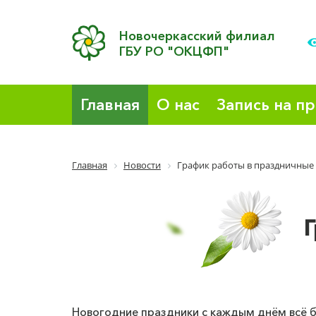
Новочеркасский филиал
ГБУ РО "ОКЦФП"
Главная
О нас
Запись на п
Главная
Новости
График работы в праздничные 
Новогодние праздники с каждым днём всё б